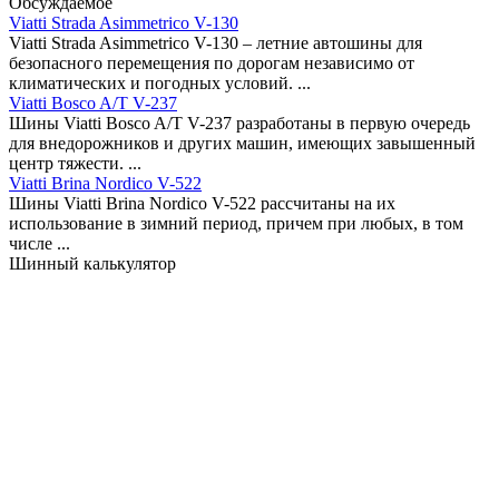
Обсуждаемое
Viatti Strada Asimmetrico V-130
Viatti Strada Asimmetrico V-130 – летние автошины для
безопасного перемещения по дорогам независимо от
климатических и погодных условий. ...
Viatti Bosco A/T V-237
Шины Viatti Bosco A/T V-237 разработаны в первую очередь
для внедорожников и других машин, имеющих завышенный
центр тяжести. ...
Viatti Brina Nordico V-522
Шины Viatti Brina Nordico V-522 рассчитаны на их
использование в зимний период, причем при любых, в том
числе ...
Шинный калькулятор