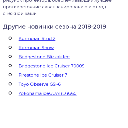
рисунок протектора, обеспечивающий лучшее
противостояние аквапланированию и отвод
снежной каши.
Другие новинки сезона 2018-2019
Kormoran Stud 2
Kormoran Snow
Bridgestone Blizzak Ice
Bridgestone Ice Cruiser 7000S
Firestone Ice Cruiser 7
Toyo Observe GSi-6
Yokohama iceGUARD iG60
Поделиться ВКонтакте
Facebook
Одноклассники
Twitter