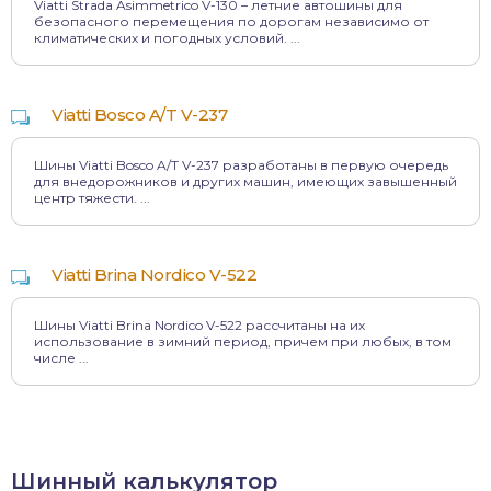
Viatti Strada Asimmetrico V-130 – летние автошины для
безопасного перемещения по дорогам независимо от
климатических и погодных условий. ...
Viatti Bosco A/T V-237
Шины Viatti Bosco A/T V-237 разработаны в первую очередь
для внедорожников и других машин, имеющих завышенный
центр тяжести. ...
Viatti Brina Nordico V-522
Шины Viatti Brina Nordico V-522 рассчитаны на их
использование в зимний период, причем при любых, в том
числе ...
Шинный калькулятор