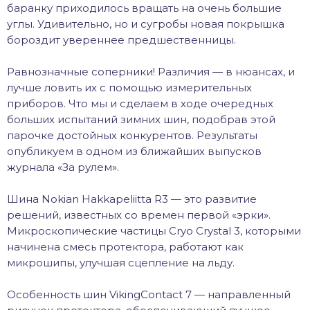
баранку приходилось вращать на очень большие
углы. Удивительно, но и сугробы новая покрышка
бороздит увереннее предшественницы.
Равнозначные соперники! Различия — в нюансах, и
лучше ловить их с помощью измерительных
приборов. Что мы и сделаем в ходе очередных
больших испытаний зимних шин, подобрав этой
парочке достойных конкурентов. Результаты
опубликуем в одном из ближайших выпусков
журнала «За рулем».
Шина Nokian Hakkapeliitta R3 — это развитие
решений, известных со времен первой «эрки».
Микроскопические частицы Cryo Crystal 3, которыми
начинена смесь протектора, работают как
микрошипы, улучшая сцепление на льду.
Особенность шин VikingContact 7 — направленный