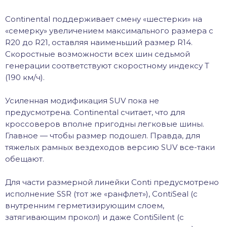
Continental поддерживает смену «шестерки» на
«семерку» увеличением максимального размера с
R20 до R21, оставляя наименьший размер R14.
Скоростные возможности всех шин седьмой
генерации соответствуют скоростному индексу Т
(190 км/ч).
Усиленная модификация SUV пока не
предусмотрена. Continental считает, что для
кроссоверов вполне пригодны легковые шины.
Главное — чтобы размер подошел. Правда, для
тяжелых рамных вездеходов версию SUV все-таки
обещают.
Для части размерной линейки Conti предусмотрено
исполнение SSR (тот же «ранфлет»), ContiSeal (с
внутренним герметизирующим слоем,
затягивающим прокол) и даже ContiSilent (с