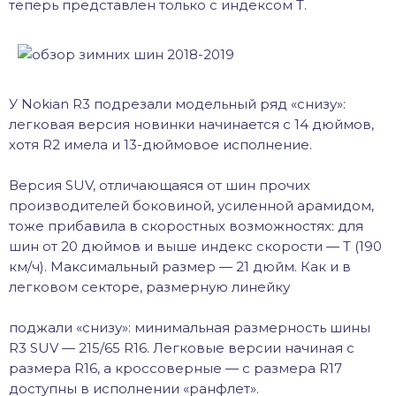
теперь представлен только с индексом Т.
У Nokian R3 подрезали модельный ряд «снизу»:
легковая версия новинки начинается с 14 дюймов,
хотя R2 имела и 13-дюймовое исполнение.
Версия SUV, отличающаяся от шин прочих
производителей боковиной, усиленной арамидом,
тоже прибавила в скоростных возможностях: для
шин от 20 дюймов и выше индекс скорости — Т (190
км/ч). Максимальный размер — 21 дюйм. Как и в
легковом секторе, размерную линейку
поджали «снизу»: минимальная размерность шины
R3 SUV — 215/65 R16. Легковые версии начиная с
размера R16, а кроссоверные — с размера R17
доступны в исполнении «ранфлет».