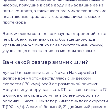
насосы, прячущие в себе воду и выводящие ее из
пятна контакта, а также жесткие микроскопические
пластиковые кристаллы, содержащиеся в массе
протектора.
В химическом составе компаунда откровений тоже
нет. В обеих новинках стало больше диоксида
кремния (он же силика или искусственный каучук),
улучшающего сцепление на мокром асфальте.
Вам какой размер зимних шин?
Буква R в названии шины Nokian Hakkapeliitta R
долгое время отождествлялась с индексом
скорости (170 км/ч) всей ее размерной линейки.
Новую шину впору называть RT, так как начиная с 17
дюймов она стала доступна в более скоростных
версиях — часть шин теперь имеет индекс скорости
Т (190 км/ч). А самый большой, 21-дюймовый размер