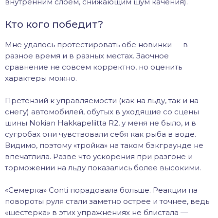
внутренним слоем, снижающим шум качения).
Кто кого победит?
Мне удалось протестировать обе новинки — в
разное время и в разных местах. Заочное
сравнение не совсем корректно, но оценить
характеры можно.
Претензий к управляемости (как на льду, так и на
снегу) автомобилей, обутых в уходящие со сцены
шины Nokian Hakkapeliitta R2, у меня не было, и в
сугробах они чувствовали себя как рыба в воде.
Видимо, поэтому «тройка» на таком бэкграунде не
впечатлила. Разве что ускорения при разгоне и
торможении на льду показались более высокими.
«Семерка» Conti порадовала больше. Реакции на
повороты руля стали заметно острее и точнее, ведь
«шестерка» в этих упражнениях не блистала —