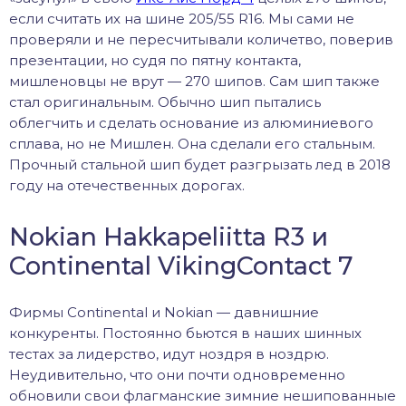
если считать их на шине 205/55 R16. Мы сами не
проверяли и не пересчитывали количетво, поверив
презентации, но судя по пятну контакта,
мишленовцы не врут — 270 шипов. Сам шип также
стал оригинальным. Обычно шип пытались
облегчить и сделать основание из алюминиевого
сплава, но не Мишлен. Она сделали его стальным.
Прочный стальной шип будет разгрызать лед в 2018
году на отечественных дорогах.
Nokian Hakkapeliitta R3 и
Continental VikingContact 7
Фирмы Continental и Nokian — давнишние
конкуренты. Постоянно бьются в наших шинных
тестах за лидерство, идут ноздря в ноздрю.
Неудивительно, что они почти одновременно
обновили свои флагманские зимние нешипованные