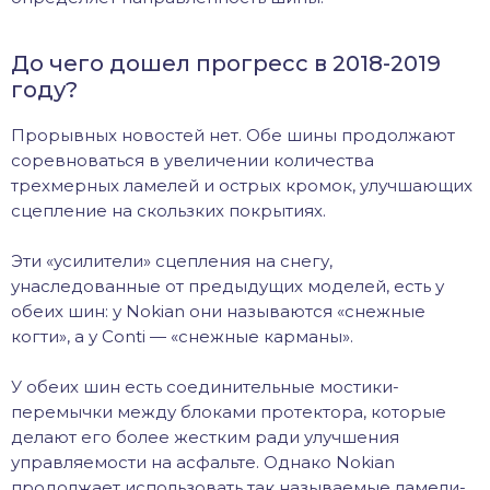
До чего дошел прогресс в 2018-2019
году?
Прорывных новостей нет. Обе шины продолжают
соревноваться в увеличении количества
трехмерных ламелей и острых кромок, улучшающих
сцепление на скользких покрытиях.
Эти «усилители» сцепления на снегу,
унаследованные от предыдущих моделей, есть у
обеих шин: у Nokian они называются «снежные
когти», а у Conti — «снежные карманы».
У обеих шин есть соединительные мостики-
перемычки между блоками протектора, которые
делают его более жестким ради улучшения
управляемости на асфальте. Однако Nokian
продолжает использовать так называемые ламели-