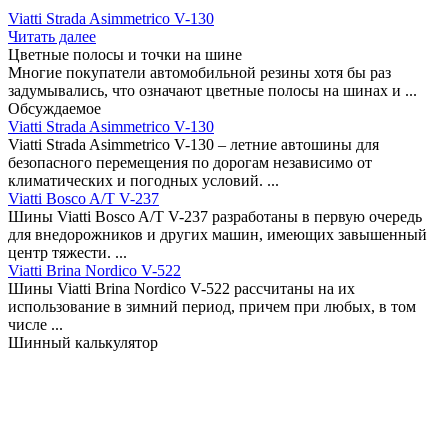
Viatti Strada Asimmetrico V-130
Читать далее
Цветные полосы и точки на шине
Многие покупатели автомобильной резины хотя бы раз
задумывались, что означают цветные полосы на шинах и ...
Обсуждаемое
Viatti Strada Asimmetrico V-130
Viatti Strada Asimmetrico V-130 – летние автошины для
безопасного перемещения по дорогам независимо от
климатических и погодных условий. ...
Viatti Bosco A/T V-237
Шины Viatti Bosco A/T V-237 разработаны в первую очередь
для внедорожников и других машин, имеющих завышенный
центр тяжести. ...
Viatti Brina Nordico V-522
Шины Viatti Brina Nordico V-522 рассчитаны на их
использование в зимний период, причем при любых, в том
числе ...
Шинный калькулятор