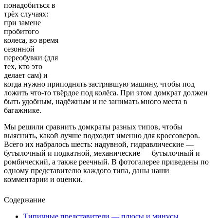
понадобиться в
трёх случаях:
при замене
пробитого
колеса, во время
сезонной
переобувки (для
тех, кто это
делает сам) и
когда нужно приподнять застрявшую машину, чтобы под
ложить что-то твёрдое под колёса. При этом домкрат должен
быть удобным, надёжным и не занимать много места в
багажнике.
Мы решили сравнить домкраты разных типов, чтобы
выяснить, какой лучше подходит именно для кроссоверов.
Всего их набралось шесть: надувной, гидравлические —
бутылочный и подкатной, механические — бутылочный и
ромбический, а также реечный. В фотогалерее приведены по
одному представителю каждого типа, даны наши
комментарии и оценки.
Содержание
Типичные представители — плюсы и минусы