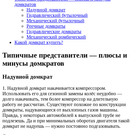
домкратов
Надувной домкрат
Гидравлический бутылочный
Механический бутылочный
Реечные домкраты
Гидравлические домкраты
Механический ромбический
Какой домкрат купить?
Типичные представители — плюсы и
минусы домкратов
Надувной домкрат
1. Надувной домкрат накачивается компрессором.
Использовать его для сезонной замены колёс неудобно —
долго накачивать, тем более компрессор на длительную
работу не рассчитан. Существуют похожие по конструкции
домкраты, надувающиеся от выхлопных газов машины.
Правда, у некоторых автомобилей к выпускной трубе не
подлезешь. Да и при минимальных оборотах двигателя такой
домкрат не надуешь — нужно постоянно подгазовывать.