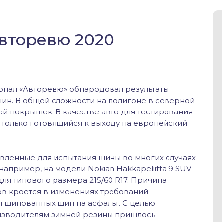
вторевю 2020
урнал «Авторевю» обнародовал результаты
ин. В общей сложности на полигоне в северной
й покрышек. В качестве авто для тестирования
, только готовящийся к выходу на европейский
авленные для испытания шины во многих случаях
апример, на модели Nokian Hakkapeliitta 9 SUV
для типового размера 215/60 R17. Причина
в кроется в изменениях требований
я шипованных шин на асфальт. С целью
изводителям зимней резины пришлось