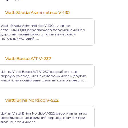
Viatti Strada Asimmetrico V-130
Viatti Strada Asimmetrico V-130 – летние
автошины для безопасного перемещения по
дорогам независимо от климатических и
погодных условий. ...
Viatti Bosco A/T V-237
Шины Viatti Bosco A/T V-237 разработаны в
первую очередь для внедорожников и других
машин, имеющих завышенный центр тяжести. ...
Viatti Brina Nordico V-522
Шины Viatti Brina Nordico V-522 рассчитаны на их
использование в зимний период, причем при
любых, в том числе ...