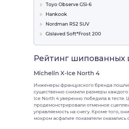
Toyo Observe GSi-6
Hankook
Nordman RS2 SUV
Gislaved Soft*Frost 200
Рейтинг шипованных
Michelin X-Ice North 4
Инженеры французского бренда пошли н
существенно снизили размеры каждого из
Ice North 4 уверенно победила в тесте
продемонстрировали отменное сцеплен
управляемость на снегу. Кроме того, они 
мокром асфальте показатели оказались 