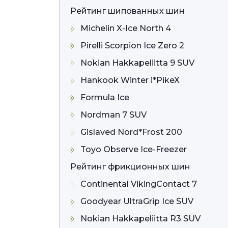
Рейтинг шипованных шин
Michelin X-Ice North 4
Pirelli Scorpion Ice Zero 2
Nokian Hakkapeliitta 9 SUV
Hankook Winter i*PikeX
Formula Ice
Nordman 7 SUV
Gislaved Nord*Frost 200
Toyo Observe Ice-Freezer
Рейтинг фрикционных шин
Continental VikingContact 7
Goodyear UltraGrip Ice SUV
Nokian Hakkapeliitta R3 SUV