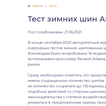
Главная
Тесты
Тест зимних шин А
Пост опубликован: 21.06.2021
В конце сентября 2020 авторитетный ж
очередных тестов зимних шипованных ш
Финляндии было испробовано 16 моделе
использовали кроссовер Renault Arkana
рынок.
Сразу необходимо отметить, что предст
имели сокращенное количество шипов, н
их количество сократили до 136 единиц 
подобных действий со стороны шиннико
законодательства к степени воздействи
уложиться в предложенные нормы, про