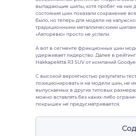
выпадающие шипы, хотя пробег на них 
состояния шин показали сохранение все
было, но теперь для модели на калужско
традиционными металлическими шипами,
«Авторевю» просто не успели.
А вот в сегменте фрикционных шин модел
удерживает лидерство. Далее в рейтинге
Hakkapeliitta R3 SUV от компаний Goodye
С высокой вероятностью результаты тес
позиционировать и на модели шин, не 
выпускаемых в других типовых размерах.
можно вставлять без каких-либо огранич
покрышек не предусматривается.
Со