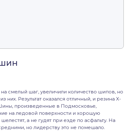
 шин
а смелый шаг, увеличили количество шипов, но
 них. Результат оказался отличный, и резина X-
. Шины, произведенные в Подмосковье,
ие на ледовой поверхности и хорошую
шелестят, а не гудят при езде по асфальту. На
средними, но лидерству это не помешало.