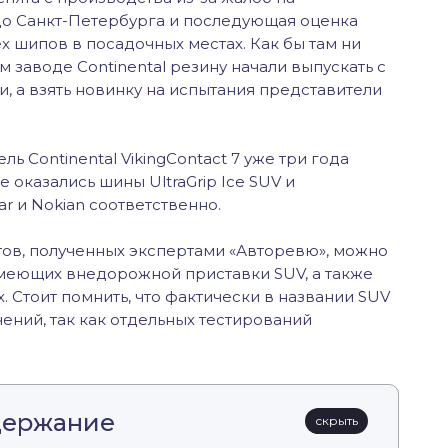
до Санкт-Петербурга и последующая оценка
х шипов в посадочных местах. Как бы там ни
м заводе Continental резину начали выпускать с
 а взять новинку на испытания представители
ь Continental VikingContact 7 уже три года
 оказались шины UltraGrip Ice SUV и
ar и Nokian соответственно.
тов, полученных экспертами «Авторевю», можно
имеющих внедорожной приставки SUV, а также
 Стоит помнить, что фактически в названии SUV
ений, так как отдельных тестирований
держание
скрыть