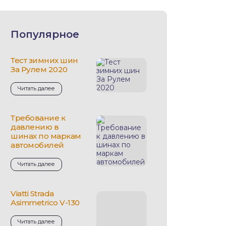
Популярное
Тест зимних шин
За Рулем 2020
Читать далее
Требование к
давлению в
шинах по маркам
автомобилей
Читать далее
Viatti Strada
Asimmetrico V-130
Читать далее