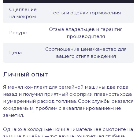
Сцепление
Тесты и оценки торможения
на мокром
Отзыв владельцев и гарантия
Ресурс
производителя
Соотношение цена/качество для
Цена
вашего стиля вождения
Личный опыт
Я менял комплект для семейной машины два года
назад и получил приятный сюрприз: плавность хода
и умеренный расход топлива. Срок службы оказался
ожидаемым, проблем с аквапланированием не
заметил.
Однако в холодные ночи внимательнее смотрите на
зимние линейки — тут важна конкретная глубина