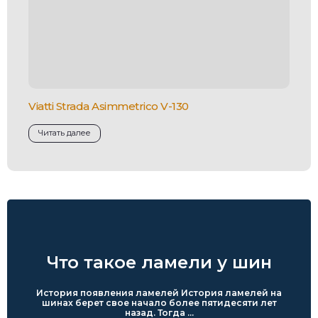
Viatti Strada Asimmetrico V-130
Читать далее
Что такое ламели у шин
История появления ламелей История ламелей на
шинах берет свое начало более пятидесяти лет
назад. Тогда ...