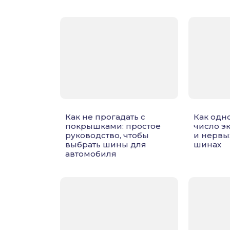
Как не прогадать с
Как одн
покрышками: простое
число э
руководство, чтобы
и нервы
выбрать шины для
шинах
автомобиля