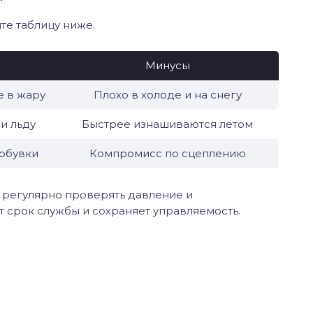
те таблицу ниже.
Минусы
 в жару
Плохо в холоде и на снегу
 и льду
Быстрее изнашиваются летом
обувки
Компромисс по сцеплению
 регулярно проверять давление и
 срок службы и сохраняет управляемость.
er