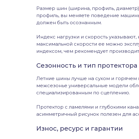
Размер шин (ширина, профиль, диаметр)
профиль, вы меняете поведение машины 
должен быть осознанным.
Индекс нагрузки и скорость указывают,
максимальной скорости ее можно экспл
индексом, чем рекомендует производит
Сезонность и тип протектора
Летние шины лучше на сухом и горячем п
межсезонье универсальные модели обле
специализированным по сцеплению.
Протектор с ламелями и глубокими канав
асимметричный рисунок полезен для асф
Износ, ресурс и гарантии