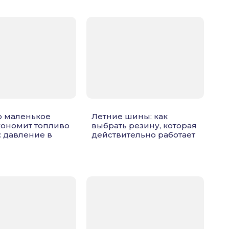
о маленькое
Летние шины: как
кономит топливо
выбрать резину, которая
: давление в
действительно работает