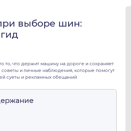
при выборе шин:
 гид
то то, что держит машину на дороге и сохраняет
е советы и личные наблюдения, которые помогут
ей суеты и рекламных обещаний.
держание