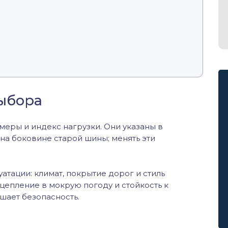
ыбора
змеры и индекс нагрузки. Они указаны в
на боковине старой шины; менять эти
атации: климат, покрытие дорог и стиль
цепление в мокрую погоду и стойкость к
шает безопасность.