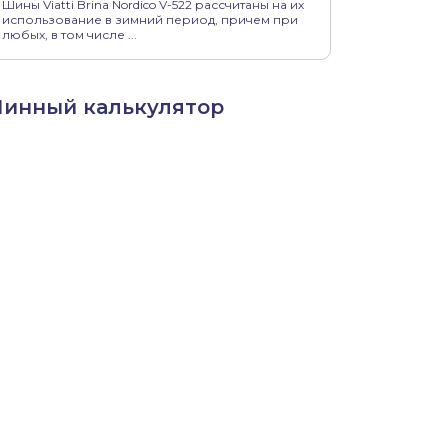
Шины Viatti Brina Nordico V-522 рассчитаны на их
использование в зимний период, причем при
любых, в том числе ...
инный калькулятор