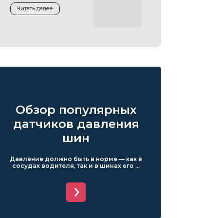
Читать далее
Обзор популярных
датчиков давления
шин
Давление должно быть в норме — как в
сосудах водителя, так и в шинах его ...