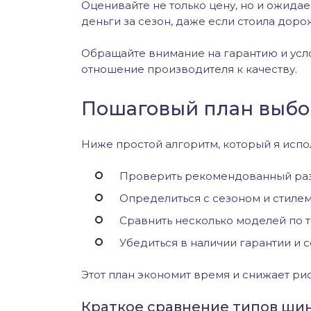
Оценивайте не только цену, но и ожида
деньги за сезон, даже если стоила доро
Обращайте внимание на гарантию и усло
отношение производителя к качеству.
Пошаговый план выбо
Ниже простой алгоритм, который я испо
Проверить рекомендованный раз
Определиться с сезоном и стиле
Сравнить несколько моделей по т
Убедиться в наличии гарантии и 
Этот план экономит время и снижает ри
Краткое сравнение типов ши