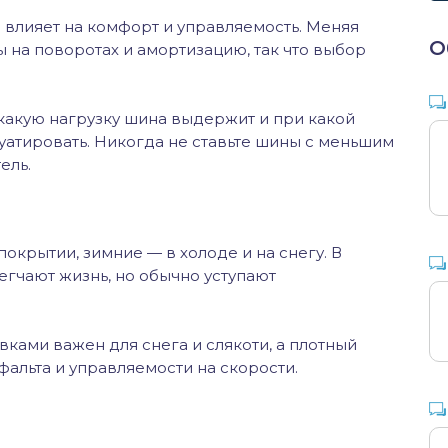
 влияет на комфорт и управляемость. Меняя
О
на поворотах и амортизацию, так что выбор
 какую нагрузку шина выдержит и при какой
уатировать. Никогда не ставьте шины с меньшим
ель.
окрытии, зимние — в холоде и на снегу. В
гчают жизнь, но обычно уступают
ками важен для снега и слякоти, а плотный
альта и управляемости на скорости.