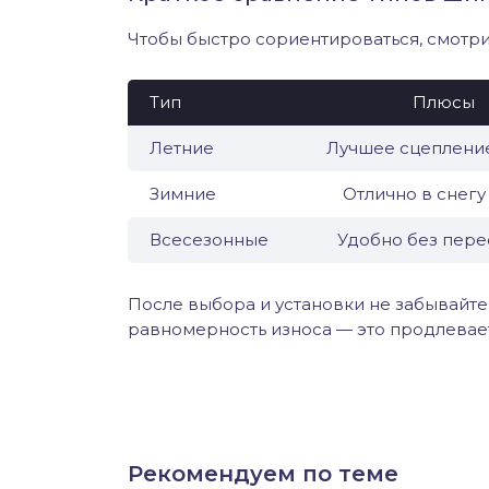
Чтобы быстро сориентироваться, смотри
Тип
Плюсы
Летние
Лучшее сцепление
Зимние
Отлично в снегу
Всесезонные
Удобно без пере
После выбора и установки не забывайте
равномерность износа — это продлевает
Поделиться ВКонтакте
Facebook
Одноклассники
Twitt
Рекомендуем по теме