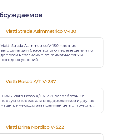
бсуждаемое
Viatti Strada Asimmetrico V-130
Viatti Strada Asimmetrico V-130 – летние
автошины для безопасного перемещения по
дорогам независимо от климатических и
погодных условий. ...
Viatti Bosco A/T V-237
Шины Viatti Bosco A/T V-237 разработаны в
первую очередь для внедорожников и других
машин, имеющих завышенный центр тяжести. ...
Viatti Brina Nordico V-522