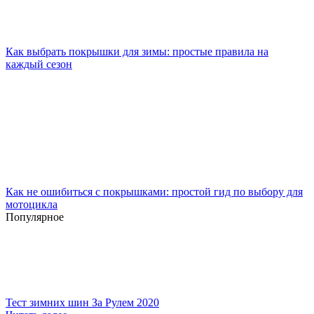
Как выбрать покрышки для зимы: простые правила на
каждый сезон
Как не ошибиться с покрышками: простой гид по выбору для
мотоцикла
Популярное
Тест зимних шин За Рулем 2020