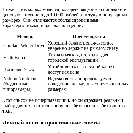
Ниже — несколько моделей, которые чаще всего попадают в
ценовую категорию до 10 000 рублей за штуку в популярных
размерах. Они отличаются сбалансированными
характеристиками и адекватной ценой.
Модель
Преимущества
Хороший баланс цена-качество,
Cordiant Winter Drive
уверенно держит на рыхлом снегу
Тихая и мягкая, подходит для
Viatti Brina
городской эксплуатации
Устойчивость на снежной каше и
Kormoran Snow
доступная цена
Nokian Nordman
Надежная тяга и предсказуемое
(бюджетные
поведение на льду в распространенных
типоразмеры)
размерах
Этот список не исчерпывающий, но он отражает реальный
выбор для тех, кто хочет получить безопасность без лишних
трат.
Личный опыт и практические советы