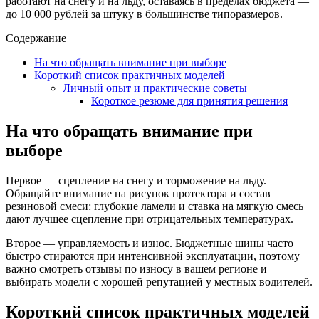
работают на снегу и на льду, оставаясь в пределах бюджета —
до 10 000 рублей за штуку в большинстве типоразмеров.
Содержание
На что обращать внимание при выборе
Короткий список практичных моделей
Личный опыт и практические советы
Короткое резюме для принятия решения
На что обращать внимание при
выборе
Первое — сцепление на снегу и торможение на льду.
Обращайте внимание на рисунок протектора и состав
резиновой смеси: глубокие ламели и ставка на мягкую смесь
дают лучшее сцепление при отрицательных температурах.
Второе — управляемость и износ. Бюджетные шины часто
быстро стираются при интенсивной эксплуатации, поэтому
важно смотреть отзывы по износу в вашем регионе и
выбирать модели с хорошей репутацией у местных водителей.
Короткий список практичных моделей