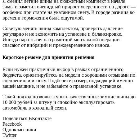
Я сменил летние шины на бюджетный комплект в начале
зимы и заметил очевидный прирост уверенности на дороге —
особенно при старте на укатанном снегу. В городе разница во
времени торможения была ощутимой.
Советую менять шины комплектом, проверять давление
регулярно и не экономить на установке и балансировке.
Иногда пара тысяч на грамотной монтажной операции
спасают от вибраций и преждевременного износа.
Короткое резюме для принятия решения
Если нужен практичный выбор в рамках ограниченного
бюджета, ориентируйтесь на модели с хорошими отзывами по
сцеплению и износу. Подберите размер, подходящий именно
вашей машине, и не забывайте о правильной установке.
Такой подход позволит купить качественные зимние шины до
10 000 рублей за штуку и спокойно эксплуатировать
автомобиль в холодный сезон.
Поделиться ВКонтакте
Facebook
Одноклассники
Twitter