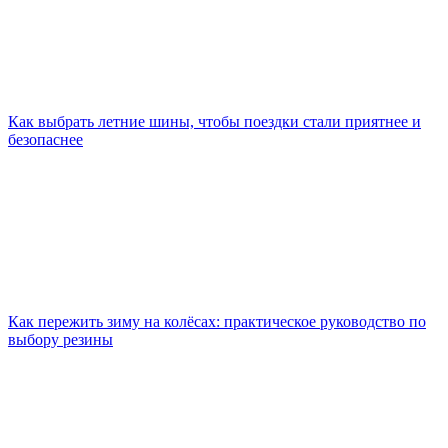
Как выбрать летние шины, чтобы поездки стали приятнее и
безопаснее
Как пережить зиму на колёсах: практическое руководство по
выбору резины